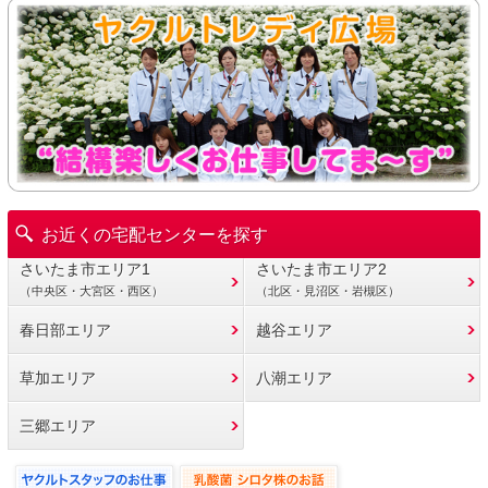
お近くの宅配センターを探す
さいたま市エリア1
さいたま市エリア2
（中央区・大宮区・西区）
（北区・見沼区・岩槻区）
春日部エリア
越谷エリア
草加エリア
八潮エリア
三郷エリア